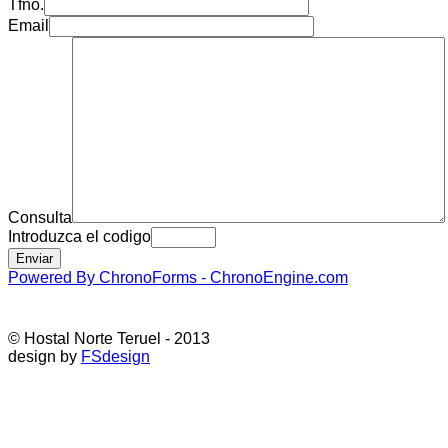
Tfno.
Email
Consulta
Introduzca el codigo
Powered By ChronoForms - ChronoEngine.com
© Hostal Norte Teruel - 2013
design by
FSdesign