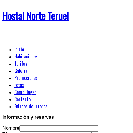
Hostal Norte Teruel
Inicio
Habitaciones
Tarifas
Galeria
Promociones
Fotos
Como llegar
Contacto
Enlaces de interés
Información y reservas
Nombre